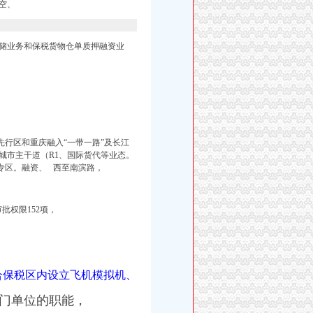
空、
储业务和保税货物仓单质押融资业
行区和重庆融入“一带一路”及长江
划城市主干道（R1、国际货代等业态。
专区。
融资、
西至南滨路，
批权限152项，
合保税区内设立飞机模拟机、
部门单位的职能，