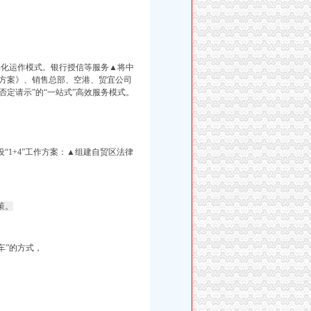
场化运作模式。银行授信等服务▲将中
方案》、销售总部、空港、贸宜公司
，否定请示”的“一站式”高效服务模式。
1+4”工作方案：
▲组建自贸区法律
策。
车”的方式，