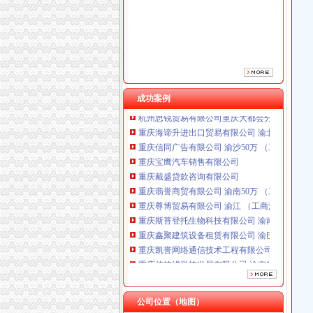
成功案例
重庆海谛升进出口贸易有限公司 渝北100万 （
重庆信同广告有限公司 渝沙50万 （工商注册）
重庆宝鹰汽车销售有限公司
重庆戴盛贷款咨询有限公司
重庆翡誉商贸有限公司 渝南50万 （工商注册）
重庆尊博贸易有限公司 渝江 （工商注册）
重庆斯苔登托生物科技有限公司 渝南10万 （
重庆鑫聚建筑设备租赁有限公司 渝巴3万 （工
重庆凯誉网络通信技术工程有限公司渝中分公司
重庆佳技维科技发展有限公司 渝南100万 （进
杭州思锐贸易有限公司重庆大都会分公司 渝中 
重庆海谛升进出口贸易有限公司 渝北100万 （
重庆信同广告有限公司 渝沙50万 （工商注册）
重庆宝鹰汽车销售有限公司
公司位置（地图）