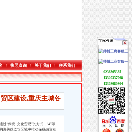
名
执照查询
关于我们
联系我们
02363653351
13320337068
13368080804
自贸区建设,重庆主城各
“保税+文化贸易”的方式，“4”即
的海关殊监管区域中推动保税融资租