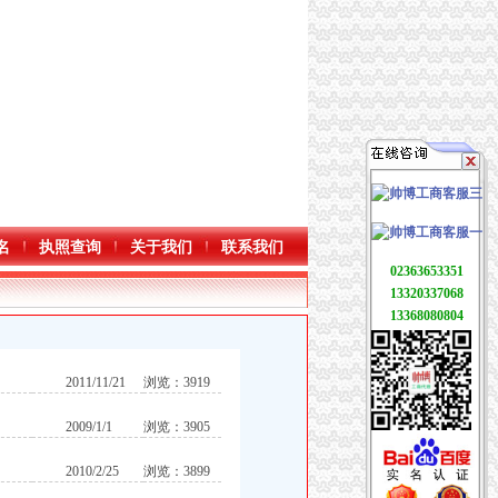
名
执照查询
关于我们
联系我们
02363653351
13320337068
13368080804
2011/11/21
浏览：3919
2009/1/1
浏览：3905
2010/2/25
浏览：3899