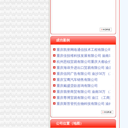
重庆信同广告有限公司 渝沙50万 （工商注册）
重庆宝鹰汽车销售有限公司
重庆戴盛贷款咨询有限公司
重庆翡誉商贸有限公司 渝南50万 （工商注册）
重庆尊博贸易有限公司 渝江 （工商注册）
重庆斯苔登托生物科技有限公司 渝南10万 （
重庆鑫聚建筑设备租赁有限公司 渝巴3万 （工
成功案例
重庆凯誉网络通信技术工程有限公司渝中分公司
重庆佳技维科技发展有限公司 渝南100万 （进
杭州思锐贸易有限公司重庆大都会分公司 渝中 
重庆海谛升进出口贸易有限公司 渝北100万 （
重庆信同广告有限公司 渝沙50万 （工商注册）
重庆宝鹰汽车销售有限公司
重庆戴盛贷款咨询有限公司
重庆翡誉商贸有限公司 渝南50万 （工商注册）
重庆尊博贸易有限公司 渝江 （工商注册）
重庆斯苔登托生物科技有限公司 渝南10万 （
重庆鑫聚建筑设备租赁有限公司 渝巴3万 （工
重庆凯誉网络通信技术工程有限公司渝中分公司
重庆佳技维科技发展有限公司 渝南100万 （进
杭州思锐贸易有限公司重庆大都会分公司 渝中 
公司位置（地图）