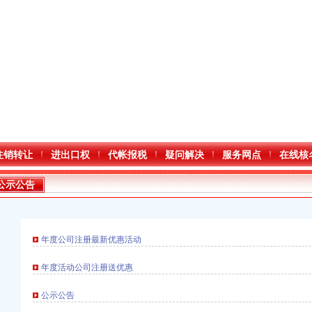
注销转让
进出口权
代帐报税
疑问解决
服务网点
在线核
公示公告
年度公司注册最新优惠活动
年度活动公司注册送优惠
公示公告
进出口权）