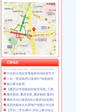
歌乐山
错游歌乐山
【58同城】衡水到歌乐山旅游_衡水到歌乐山旅游线路报价
【58同城】松原到歌乐山旅游_松原到歌乐山旅游线路报价
安家歌乐山森林里享受在山城的有氧日子_房产资讯-重庆房天下
重庆歌乐山隧道附近酒店_重庆歌乐山隧道附近宾馆【同程酒店】
曾家办执照
成都办理糕店营业执照找哪家-成都武侯机投镇资质认证-今天信息-分
这座城开公司办执照只需1小时还发1亿元资助_手机新浪网
工商动态
外卖现代办入驻：无需营业执照花钱就能网上开店_中国江苏网
中关村示范区零售电商市内经营可不办执照-国内-新京报网
三合一营业执照日发放917份新执照办理只需1到3天_荆楚网
杨公桥办执照
【重庆沙坪坝急招出租车司机_工资4800以后招聘信息】-重庆百姓网
重庆新房_重庆买房_重庆购房-重庆搜狐焦点网
重庆市办公家具8|办公家具8供应商|供应办公家具8_一呼百应网
东莞市樟木头办房地产有限公司注册办营业执照-广东东莞工商信息
【开封二手3G网卡-开封上网卡转让信息】-开封赶集网
西永办执照