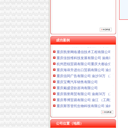
重庆信同广告有限公司 渝沙50万 （工商注册）
重庆宝鹰汽车销售有限公司
重庆戴盛贷款咨询有限公司
重庆翡誉商贸有限公司 渝南50万 （工商注册）
重庆尊博贸易有限公司 渝江 （工商注册）
重庆斯苔登托生物科技有限公司 渝南10万 （
成功案例
重庆鑫聚建筑设备租赁有限公司 渝巴3万 （工
重庆凯誉网络通信技术工程有限公司渝中分公司
重庆佳技维科技发展有限公司 渝南100万 （进
杭州思锐贸易有限公司重庆大都会分公司 渝中 
重庆海谛升进出口贸易有限公司 渝北100万 （
重庆信同广告有限公司 渝沙50万 （工商注册）
重庆宝鹰汽车销售有限公司
重庆戴盛贷款咨询有限公司
重庆翡誉商贸有限公司 渝南50万 （工商注册）
重庆尊博贸易有限公司 渝江 （工商注册）
重庆斯苔登托生物科技有限公司 渝南10万 （
重庆鑫聚建筑设备租赁有限公司 渝巴3万 （工
重庆凯誉网络通信技术工程有限公司渝中分公司
重庆佳技维科技发展有限公司 渝南100万 （进
公司位置（地图）
杭州思锐贸易有限公司重庆大都会分公司 渝中 