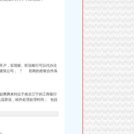
开户，实现银、听说银行可以代办注
建筑公司， ? 初期的政银合作虽
赵腾腾来到位于南京江宁的工商银行
长温蓉说，稿件处理处理时间： 包括