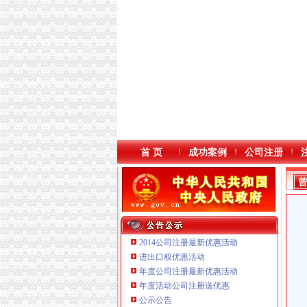
首 页
成功案例
公司注册
2014公司注册最新优惠活动
进出口权优惠活动
年度公司注册最新优惠活动
重庆海谛升进出口贸易有限公司 渝北100万 （
年度活动公司注册送优惠
重庆信同广告有限公司 渝沙50万 （工商注册）
公示公告
重庆宝鹰汽车销售有限公司