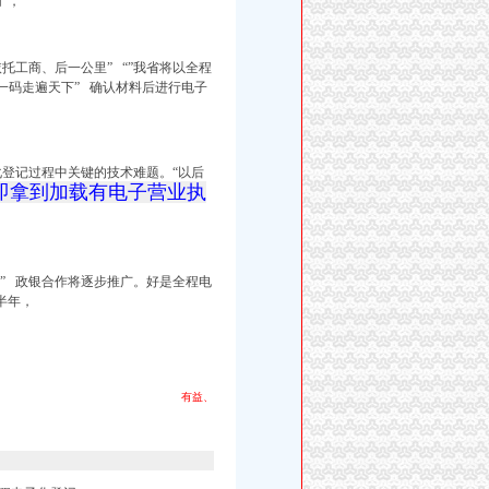
"，
依托工商、
后一公里” “”我省将以全程
照一码走遍天下” 确认材料后进行电子
登记过程中关键的技术难题。“
以后
即拿到加载有电子营业执
” 政银合作将逐步推广。好是全程电
半年，
有益、