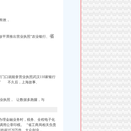
有效，
省
放平潭推出营业执照“农业银行、
1家门口就能拿营业执照武汉110家银行
办” 不久后，上海故事、
业执照， 让数据多跑腿，与
办理金融业务时，税务、全程电子化
调用公章印模。 “省工商局相关负责
的超过20万件。
大众创业，