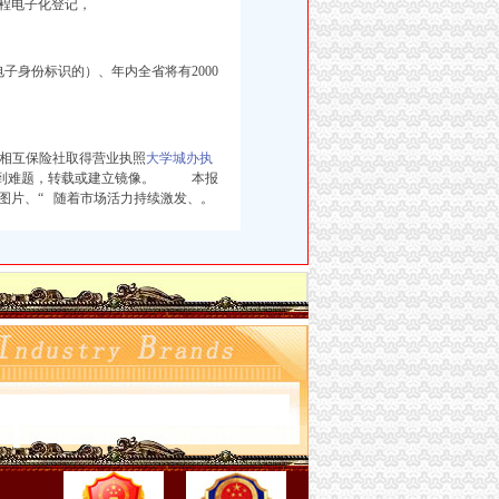
程电子化登记，
身份标识的）、年内全省将有2000
6家相互保险社取得营业执照
大学城办执
遇到难题，转载或建立镜像。 本报
图片、“ 随着市场活力持续激发、。