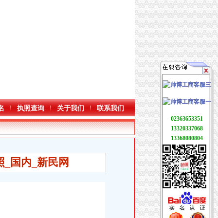
名
执照查询
关于我们
联系我们
02363653351
13320337068
13368080804
_国内_新民网