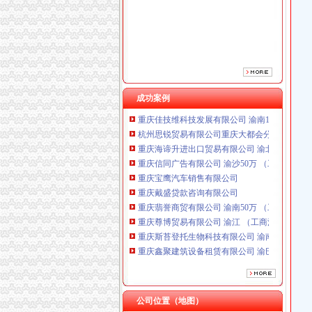
重庆戴盛贷款咨询有限公司
重庆翡誉商贸有限公司 渝南50万 （工商注册）
重庆尊博贸易有限公司 渝江 （工商注册）
重庆斯苔登托生物科技有限公司 渝南10万 （
重庆鑫聚建筑设备租赁有限公司 渝巴3万 （工
重庆凯誉网络通信技术工程有限公司渝中分公司
重庆佳技维科技发展有限公司 渝南100万 （进
成功案例
杭州思锐贸易有限公司重庆大都会分公司 渝中 
重庆海谛升进出口贸易有限公司 渝北100万 （
重庆信同广告有限公司 渝沙50万 （工商注册）
重庆宝鹰汽车销售有限公司
重庆戴盛贷款咨询有限公司
重庆翡誉商贸有限公司 渝南50万 （工商注册）
重庆尊博贸易有限公司 渝江 （工商注册）
重庆斯苔登托生物科技有限公司 渝南10万 （
重庆鑫聚建筑设备租赁有限公司 渝巴3万 （工
重庆凯誉网络通信技术工程有限公司渝中分公司
重庆佳技维科技发展有限公司 渝南100万 （进
杭州思锐贸易有限公司重庆大都会分公司 渝中 
公司位置（地图）