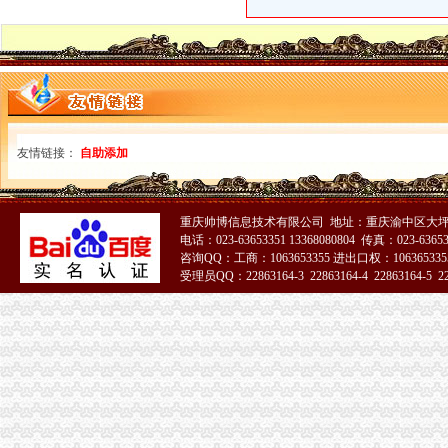
友情链接：
自助添加
重庆帅博信息技术有限公司 地址：重庆渝中区大坪
电话：023-63653351 13368080804 传真：023-6365
咨询QQ：工商：1063653355 进出口权：1063653355
受理员QQ：22863164-3 22863164-4 22863164-5 228
51La