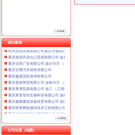
成功案例
重庆海谛升进出口贸易有限公司 渝北100万 （进出口权）
重庆信同广告有限公司 渝沙50万 （工商注册）
重庆宝鹰汽车销售有限公司
重庆戴盛贷款咨询有限公司
重庆翡誉商贸有限公司 渝南50万 （工商注册）
重庆尊博贸易有限公司 渝江 （工商注册）
重庆斯苔登托生物科技有限公司 渝南10万 （工商注册）
重庆鑫聚建筑设备租赁有限公司 渝巴3万 （工商注册）
重庆凯誉网络通信技术工程有限公司渝中分公司 （工商注册）
重庆佳技维科技发展有限公司 渝南100万 （进出口权）
杭州思锐贸易有限公司重庆大都会分公司 渝中 工商注册
重庆海谛升进出口贸易有限公司 渝北100万 （进出口权）
重庆信同广告有限公司 渝沙50万 （工商注册）
公司位置（地图）
重庆宝鹰汽车销售有限公司