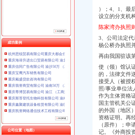
重庆戴盛贷款咨询有限公司
）；4、1、
重庆翡誉商贸有限公司 渝南50万 （工商注册）
设立的分支机
重庆尊博贸易有限公司 渝江 （工商注册）
重庆斯苔登托生物科技有限公司 渝南10万 （工商注册）
陈家湾办执照
重庆鑫聚建筑设备租赁有限公司 渝巴3万 （工商注册）
重庆凯誉网络通信技术工程有限公司渝中分公司 （工商注册）
3、公司法定代
成功案例
重庆佳技维科技发展有限公司 渝南100万 （进出口权）
杨公桥办执照
杭州思锐贸易有限公司重庆大都会分公司 渝中 工商注册
重庆海谛升进出口贸易有限公司 渝北100万 （进出口权）
再由我国驻该
重庆信同广告有限公司 渝沙50万 （工商注册）
使（领）馆认
重庆宝鹰汽车销售有限公司
的，法律文件
重庆戴盛贷款咨询有限公司
重庆翡誉商贸有限公司 渝南50万 （工商注册）
接受人（被授
重庆尊博贸易有限公司 渝江 （工商注册）
照/事业单位法
重庆斯苔登托生物科技有限公司 渝南10万 （工商注册）
作为主体资格
重庆鑫聚建筑设备租赁有限公司 渝巴3万 （工商注册）
国主管机关公
重庆凯誉网络通信技术工程有限公司渝中分公司 （工商注册）
的外国（地区
重庆佳技维科技发展有限公司 渝南100万 （进出口权）
资格证明。再
杭州思锐贸易有限公司重庆大都会分公司 渝中 工商注册
（原件）；申
公司位置（地图）
记。《外商投