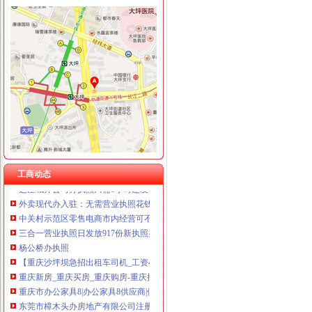
歌乐山
错游歌乐山
【58同城】衡水到歌乐山旅游_衡水到歌乐山旅游线路报价
【58同城】松原到歌乐山旅游_松原到歌乐山旅游线路报价
安家歌乐山森林里享受在山城的有氧日子_房产资讯-重庆房天下
重庆歌乐山隧道附近酒店_重庆歌乐山隧道附近宾馆【同程酒店】
曾家办执照
成都办理糕店营业执照找哪家-成都武侯机投镇资质认证-今天信息-分
工商动态
这座城开公司办执照只需1小时还发1亿元资助_手机新浪网
外卖现代办入驻：无需营业执照花钱就能网上开店_中国江苏网
中关村示范区零售电商市内经营可不办执照-国内-新京报网
三合一营业执照日发放917份新执照办理只需1到3天_荆楚网
杨公桥办执照
【重庆沙坪坝急招出租车司机_工资4800以后招聘信息】-重庆百姓网
重庆新房_重庆买房_重庆购房-重庆搜狐焦点网
重庆市办公家具8|办公家具8供应商|供应办公家具8_一呼百应网
东莞市樟木头办房地产有限公司注册办营业执照-广东东莞工商信息
【开封二手3G网卡-开封上网卡转让信息】-开封赶集网