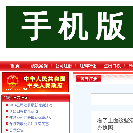
手 机 版
首 页
成功案例
公司注册
注销转让
进出口权
代
境外注册
2014公司注册最新优惠活动
进出口权优惠活动
年度公司注册最新优惠活动
看了上面这些
年度活动公司注册送优惠
办执照
公示公告