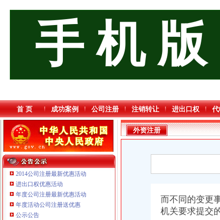
手 机 版
首 页
成功案例
公司注册
注销转让
进出口权
代
外资注册
2014公司注册最新优惠活动
进出口权优惠活动
年度公司注册最新优惠活动
而不同的变更
年度活动公司注册送优惠
机关要求提交
公示公告
重庆海谛升进出口贸易有限公司 渝北100万 （进出口权）