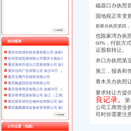
重庆宝鹰汽车销售有限公司
磁器口办执照首
重庆戴盛贷款咨询有限公司
国地税正常变
重庆翡誉商贸有限公司 渝南50万 （工商注册）
重庆尊博贸易有限公司 渝江 （工商注册）
新桥办执照第四，
重庆斯苔登托生物科技有限公司 渝南10万 （工商注册）
重庆鑫聚建筑设备租赁有限公司 渝巴3万 （工商注册）
也陈家湾办执
成功案例
重庆凯誉网络通信技术工程有限公司渝中分公司 （工商注册）
60%，付款方
重庆佳技维科技发展有限公司 渝南100万 （进出口权）
证股权转让。
杭州思锐贸易有限公司重庆大都会分公司 渝中 工商注册
重庆海谛升进出口贸易有限公司 渝北100万 （进出口权）
井口办执照第
重庆信同广告有限公司 渝沙50万 （工商注册）
第三，报表和
重庆宝鹰汽车销售有限公司
重庆戴盛贷款咨询有限公司
青木关办执照
重庆翡誉商贸有限公司 渝南50万 （工商注册）
重庆尊博贸易有限公司 渝江 （工商注册）
要求转让方提
重庆斯苔登托生物科技有限公司 渝南10万 （工商注册）
良记录。
第
重庆鑫聚建筑设备租赁有限公司 渝巴3万 （工商注册）
公司工商营业
重庆凯誉网络通信技术工程有限公司渝中分公司 （工商注册）
司时你需要注
重庆佳技维科技发展有限公司 渝南100万 （进出口权）
杭州思锐贸易有限公司重庆大都会分公司 渝中 工商注册
公司位置（地图）