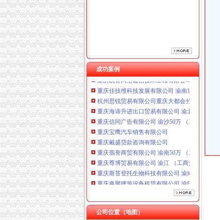
重庆宝鹰汽车销售有限公司
重庆戴盛贷款咨询有限公司
重庆翡誉商贸有限公司 渝南50万 （工商注册）
重庆尊博贸易有限公司 渝江 （工商注册）
重庆斯苔登托生物科技有限公司 渝南10万 （
重庆鑫聚建筑设备租赁有限公司 渝巴3万 （工
成功案例
重庆凯誉网络通信技术工程有限公司渝中分公司
重庆佳技维科技发展有限公司 渝南100万 （进
杭州思锐贸易有限公司重庆大都会分公司 渝中 
重庆海谛升进出口贸易有限公司 渝北100万 （
重庆信同广告有限公司 渝沙50万 （工商注册）
重庆宝鹰汽车销售有限公司
重庆戴盛贷款咨询有限公司
重庆翡誉商贸有限公司 渝南50万 （工商注册）
重庆尊博贸易有限公司 渝江 （工商注册）
重庆斯苔登托生物科技有限公司 渝南10万 （
重庆鑫聚建筑设备租赁有限公司 渝巴3万 （工
重庆凯誉网络通信技术工程有限公司渝中分公司
重庆佳技维科技发展有限公司 渝南100万 （进
杭州思锐贸易有限公司重庆大都会分公司 渝中 
公司位置（地图）