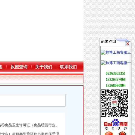
名
执照查询
关于我们
联系我们
02363653351
13320337068
13368080804
名称食品卫生许可证（食品经营行业、
餐饮业）项目类型承诺件办事程序受理