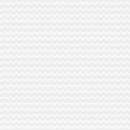
沙坪坝区办执照
沙坪坝局创建适应工商职能需求的重庆代办协作机制网络-重庆帅博
沙坪坝建微企创业孵化园_城市生活_新浪重庆_新浪网
用户评论：建材市场设便民服务点可投诉可代办执照-用户对建材市场
求万能的IT大,沙坪坝网吧执照现在大概多少钱或者能帮忙整到证的
求沙坪坝网吧执照和巴南网吧执照落地问题-重庆社区